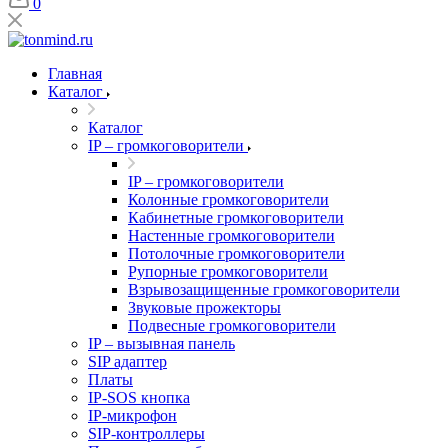
0
Главная
Каталог
Каталог
IP – громкоговорители
IP – громкоговорители
Колонные громкоговорители
Кабинетные громкоговорители
Настенные громкоговорители
Потолочные громкоговорители
Рупорные громкоговорители
Взрывозащищенные громкоговорители
Звуковые прожекторы
Подвесные громкоговорители
IP – вызывная панель
SIP адаптер
Платы
IP-SOS кнопка
IP-микрофон
SIP-контроллеры