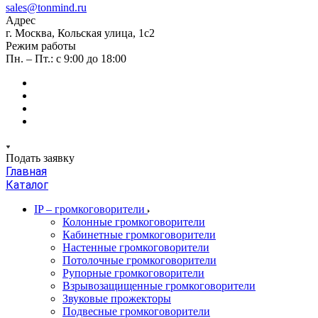
sales@tonmind.ru
Адрес
г. Москва, Кольская улица, 1с2
Режим работы
Пн. – Пт.: с 9:00 до 18:00
Подать заявку
Главная
Каталог
IP – громкоговорители
Колонные громкоговорители
Кабинетные громкоговорители
Настенные громкоговорители
Потолочные громкоговорители
Рупорные громкоговорители
Взрывозащищенные громкоговорители
Звуковые прожекторы
Подвесные громкоговорители