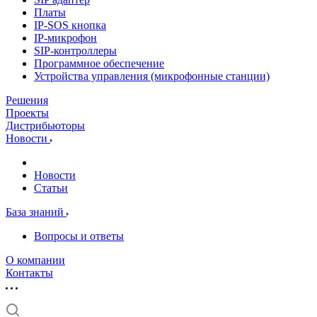
Платы
IP-SOS кнопка
IP-микрофон
SIP-контроллеры
Программное обеспечение
Устройства управления (микрофонные станции)
Решения
Проекты
Дистрибьюторы
Новости
Новости
Статьи
База знаний
Вопросы и ответы
О компании
Контакты