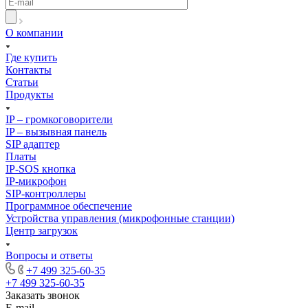
О компании
Где купить
Контакты
Статьи
Продукты
IP – громкоговорители
IP – вызывная панель
SIP адаптер
Платы
IP-SOS кнопка
IP-микрофон
SIP-контроллеры
Программное обеспечение
Устройства управления (микрофонные станции)
Центр загрузок
Вопросы и ответы
+7 499 325-60-35
+7 499 325-60-35
Заказать звонок
E-mail