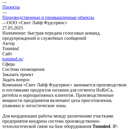
—
Проекты
—
Производственные и промышленные объекты
—
ООО «Свит Лайф Фудсервис»
27.05.2025
Назначение: быстрая передача голосовых команд,
предупреждений и служебных сообщений
Автор
Tonmind
Сайт
tonmind.ru/
Сфера
Система оповещения
Заказать проект
Задать вопрос
Компания «Свит Лайф Фудсервис» занимается производством
и поставками продуктов питания для сегмента HoReCa,
ритейла и корпоративных клиентов. Производственные
мощности предприятия включают цеха приготовления,
упаковки и логистические зоны.
Для координации работы между различными участками
предприятия внедрена система производственно-
технологической связи на базе оборудования
Tonmind
. IP-