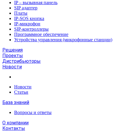
IP – вызывная панель
SIP адаптер
Платы
IP-SOS кнопка
IP-микрофон
SIP-контроллеры
Программное обеспечение
Устройства управления (микрофонные станции)
Решения
Проекты
Дистрибьюторы
Новости
Новости
Статьи
База знаний
Вопросы и ответы
О компании
Контакты