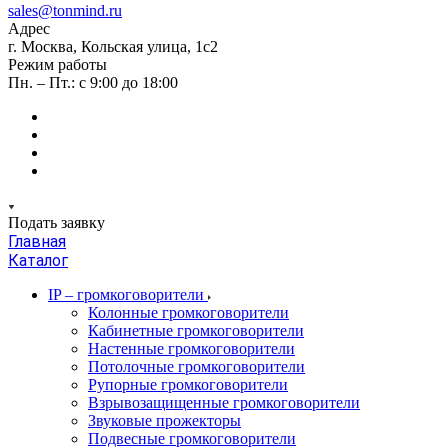
sales@tonmind.ru
Адрес
г. Москва, Кольская улица, 1с2
Режим работы
Пн. – Пт.: с 9:00 до 18:00
Подать заявку
Главная
Каталог
IP – громкоговорители
Колонные громкоговорители
Кабинетные громкоговорители
Настенные громкоговорители
Потолочные громкоговорители
Рупорные громкоговорители
Взрывозащищенные громкоговорители
Звуковые прожекторы
Подвесные громкоговорители