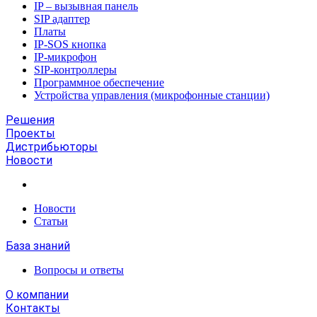
IP – вызывная панель
SIP адаптер
Платы
IP-SOS кнопка
IP-микрофон
SIP-контроллеры
Программное обеспечение
Устройства управления (микрофонные станции)
Решения
Проекты
Дистрибьюторы
Новости
Новости
Статьи
База знаний
Вопросы и ответы
О компании
Контакты