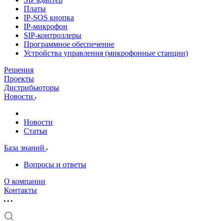
Платы
IP-SOS кнопка
IP-микрофон
SIP-контроллеры
Программное обеспечение
Устройства управления (микрофонные станции)
Решения
Проекты
Дистрибьюторы
Новости
Новости
Статьи
База знаний
Вопросы и ответы
О компании
Контакты