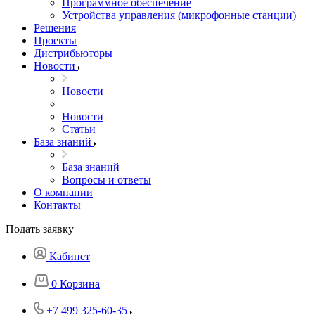
Программное обеспечение
Устройства управления (микрофонные станции)
Решения
Проекты
Дистрибьюторы
Новости
Новости
Новости
Статьи
База знаний
База знаний
Вопросы и ответы
О компании
Контакты
Подать заявку
Кабинет
0
Корзина
+7 499 325-60-35