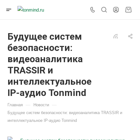
Будущее систем
безопасности:
видеоаналитика
TRASSIR и
интеллектуальное
IP-аудио Tonmind
—
—
Главная
Новости
Будущее систем безопасности: видеоаналитика TRASSIR и
интеллектуальное IP-аудио Tonmind