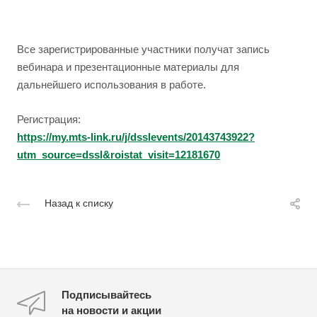
Все зарегистрированные участники получат запись
вебинара и презентационные материалы для
дальнейшего использования в работе.
Регистрация:
https://my.m
ts-link.ru/j/dsslevents/20143743922?
utm_source=dssl&roistat_visit=12181670
Назад к списку
Подписывайтесь
на новости и акции